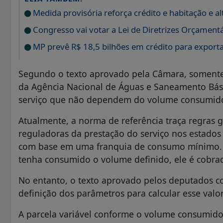
Medida provisória reforça crédito e habitação e 
Congresso vai votar a Lei de Diretrizes Orçament
MP prevê R$ 18,5 bilhões em crédito para export
Segundo o texto aprovado pela Câmara, somente
da Agência Nacional de Águas e Saneamento Básic
serviço que não dependem do volume consumido: 
Atualmente, a norma de referência traça regras 
reguladoras da prestação do serviço nos estados 
com base em uma franquia de consumo mínimo. N
tenha consumido o volume definido, ele é cobra
No entanto, o texto aprovado pelos deputados c
definição dos parâmetros para calcular esse valor
A parcela variável conforme o volume consumido 