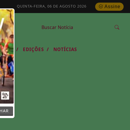
QUINTA-FEIRA, 06 DE AGOSTO 2026
Assine
/
/
RCIAL
EDIÇÕES
NOTÍCIAS
CHAR