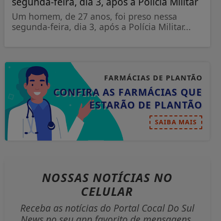
segunda-feira, dia 3, após a Polícia Militar
Um homem, de 27 anos, foi preso nessa
segunda-feira, dia 3, após a Polícia Militar...
FARMÁCIAS DE PLANTÃO
CONFIRA AS FARMÁCIAS QUE
ESTARÃO DE PLANTÃO
SAIBA MAIS
NOSSAS NOTÍCIAS
NO
CELULAR
Receba as notícias do Portal Cocal Do Sul
News no seu app favorito de mensagens.