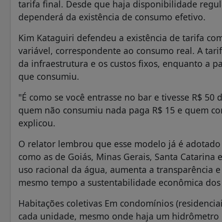
tarifa final. Desde que haja disponibilidade regul
dependerá da existência de consumo efetivo.
Kim Kataguiri defendeu a existência de tarifa co
variável, correspondente ao consumo real. A tari
da infraestrutura e os custos fixos, enquanto a 
que consumiu.
"É como se você entrasse no bar e tivesse R$ 50
quem não consumiu nada paga R$ 15 e quem con
explicou.
O relator lembrou que esse modelo já é adotado
como as de Goiás, Minas Gerais, Santa Catarina e 
uso racional da água, aumenta a transparência e
mesmo tempo a sustentabilidade econômica dos p
Habitações coletivas Em condomínios (residenciais
cada unidade, mesmo onde haja um hidrômetro ú