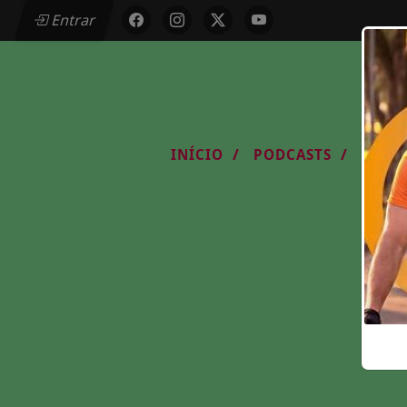
Entrar
/
/
INÍCIO
PODCASTS
CLAS