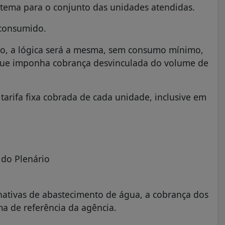
tema para o conjunto das unidades atendidas.
 consumido.
oto, a lógica será a mesma, sem consumo mínimo,
que imponha cobrança desvinculada do volume de
arifa fixa cobrada de cada unidade, inclusive em
 do Plenário
rnativas de abastecimento de água, a cobrança dos
ma de referência da agência.