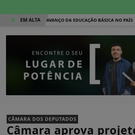
EM ALTA
IDEB MOSTRA AVANÇO DA EDUCAÇÃO BÁSICA NO PAÍS
VAL
CÂMARA DOS DEPUTADOS
Câmara aprova projet