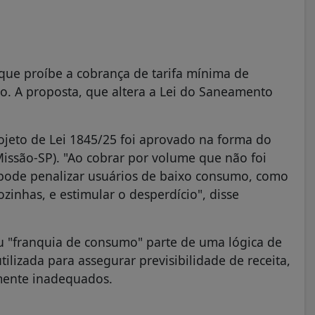
que proíbe a cobrança de tarifa mínima de
o. A proposta, que altera a Lei do Saneamento
rojeto de Lei 1845/25 foi aprovado na forma do
(Missão-SP). "Ao cobrar por volume que não foi
pode penalizar usuários de baixo consumo, como
inhas, e estimular o desperdício", disse
ou "franquia de consumo" parte de uma lógica de
lizada para assegurar previsibilidade de receita,
lmente inadequados.