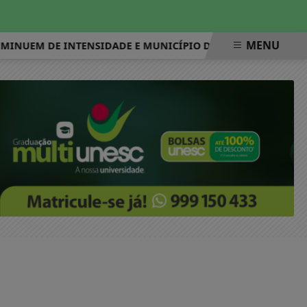
MENU
EM DE INTENSIDADE E MUNICÍPIO DO RIO VOLTA AO ESTÁGIO