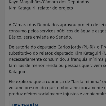
Kayo Magalhães/Câmara dos Deputados
Kim Kataguiri, relator do projeto
A Câmara dos Deputados aprovou projeto de lei 
consumo pelos serviços públicos de água e esgot
Básico, será enviada ao Senado.
De autoria do deputado Carlos Jordy (PL-RJ), o P
substitutivo do relator, deputado Kim Kataguiri 
necessariamente consumido, a franquia mínima 
famílias de menor renda ou pessoas que vivem soz
Kataguiri.
Ele explicou que a cobrança de "tarifa mínima" 
volume presumido que, embora historicamente uti
produz efeitos socialmente injustos e ambienta
LEIA TAMBÉM: