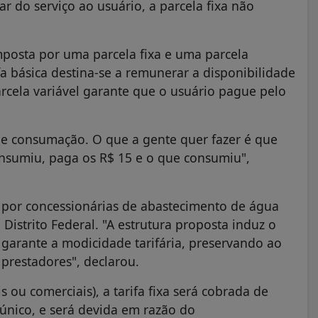
ar do serviço ao usuário, a parcela fixa não
mposta por uma parcela fixa e uma parcela
fa básica destina-se a remunerar a disponibilidade
parcela variável garante que o usuário pague pelo
 de consumação. O que a gente quer fazer é que
sumiu, paga os R$ 15 e o que consumiu",
 por concessionárias de abastecimento de água
Distrito Federal. "A estrutura proposta induz o
 garante a modicidade tarifária, preservando ao
restadores", declarou.
 ou comerciais), a tarifa fixa será cobrada de
nico, e será devida em razão do