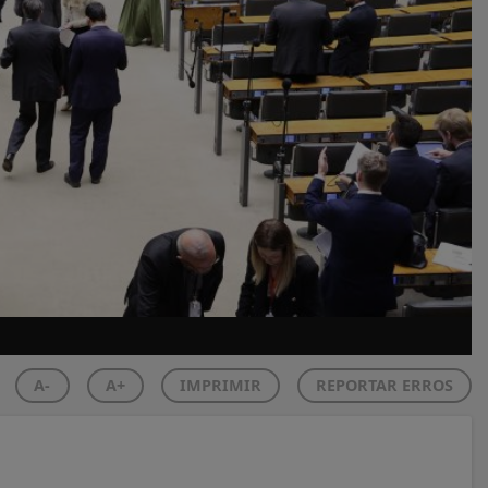
A-
A+
IMPRIMIR
REPORTAR ERROS