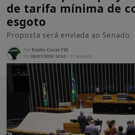
de tarifa mínima de 
esgoto
Proposta será enviada ao Senado
Por
Radio Cocal FM
Em
08/07/2026 18:52
/ 11 acessos