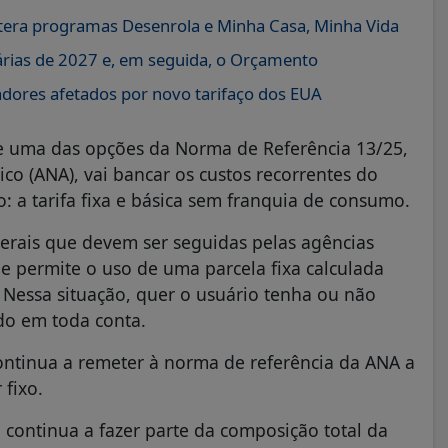
altera programas Desenrola e Minha Casa, Minha Vida
árias de 2027 e, em seguida, o Orçamento
adores afetados por novo tarifaço dos EUA
 uma das opções da Norma de Referência 13/25,
o (ANA), vai bancar os custos recorrentes do
a tarifa fixa e básica sem franquia de consumo.
gerais que devem ser seguidas pelas agências
e permite o uso de uma parcela fixa calculada
essa situação, quer o usuário tenha ou não
do em toda conta.
ontinua a remeter à norma de referência da ANA a
 fixo.
continua a fazer parte da composição total da