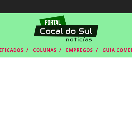
/
/
/
SIFICADOS
COLUNAS
EMPREGOS
GUIA COME