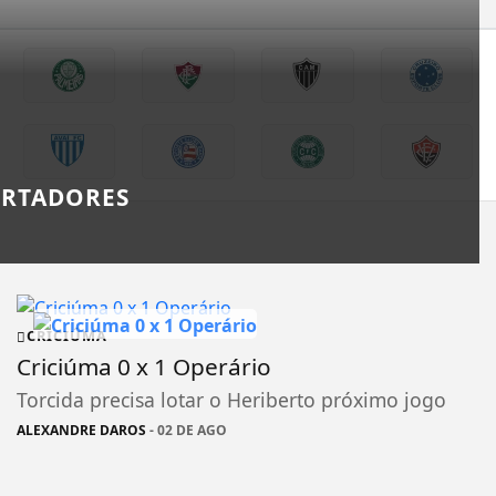
ERTADORES
CRICIÚMA
Criciúma 0 x 1 Operário
Torcida precisa lotar o Heriberto próximo jogo
ALEXANDRE DAROS
- 02 DE AGO