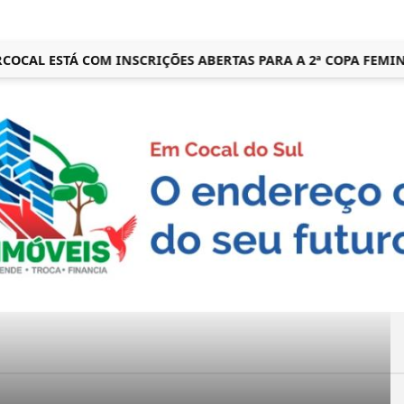
OCAL ESTÁ COM INSCRIÇÕES ABERTAS PARA A 2ª COPA FEMIN