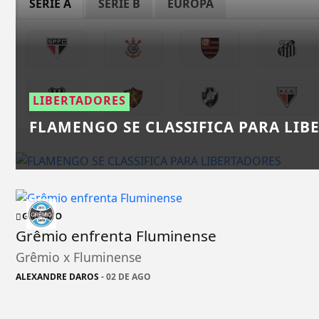
SÉRIE A
SÉRIE B
EUROPA
LIBERTADORES
FLAMENGO SE CLASSIFICA PARA LIB
GRÊMIO
Grêmio enfrenta Fluminense
Grêmio x Fluminense
ALEXANDRE DAROS
- 02 DE AGO