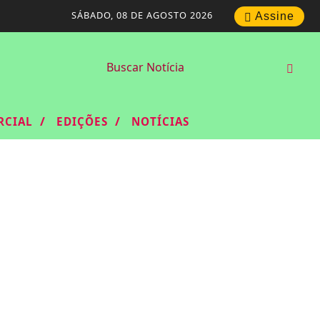
SÁBADO, 08 DE AGOSTO 2026
Assine
/
/
RCIAL
EDIÇÕES
NOTÍCIAS