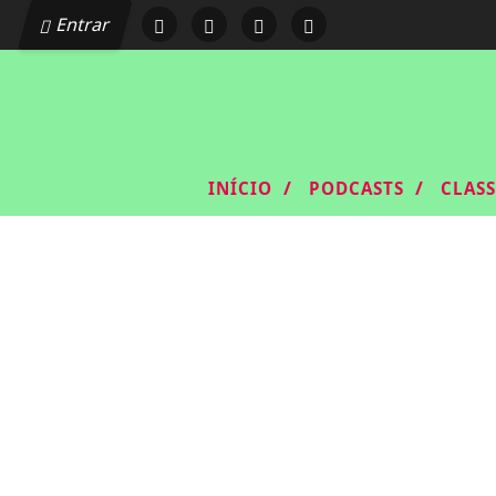
Entrar
/
/
INÍCIO
PODCASTS
CLAS