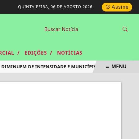
QUINTA-FEIRA, 06 DE AGOSTO 2026
Assine
/
/
RCIAL
EDIÇÕES
NOTÍCIAS
MENU
DIMINUEM DE INTENSIDADE E MUNICÍPIO DO RIO VOLTA AO E