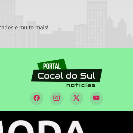
icados e muito mais!
|
|
L DO LEITOR
EXPEDIENTE
TERMOS DE USO E PRIVA