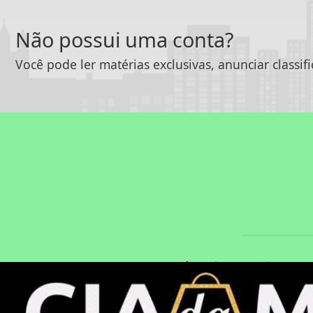
Não possui uma conta?
Você pode ler matérias exclusivas, anunciar classif
|
|
INÍCIO
SOBRE
PAINE