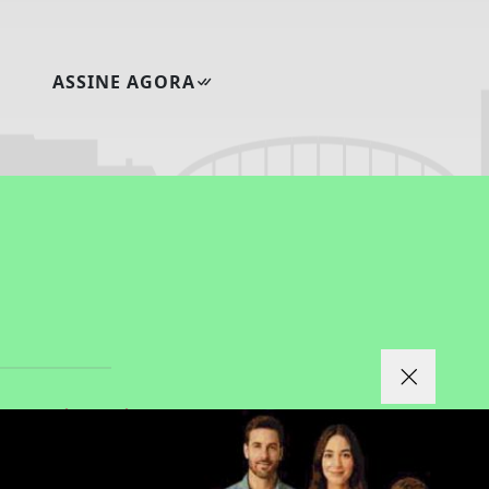
ASSINE AGORA
|
|
CIDADE
FAQ
CONTATO