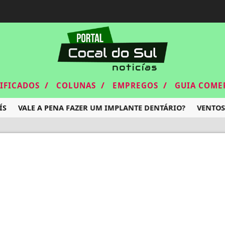
/
/
/
SIFICADOS
COLUNAS
EMPREGOS
GUIA COME
S
VALE A PENA FAZER UM IMPLANTE DENTÁRIO?
VENTOS 