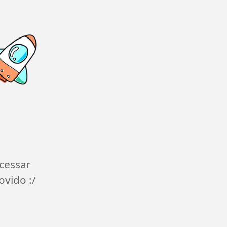
cessar
ovido :/