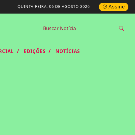
QUINTA-FEIRA, 06 DE AGOSTO 2026
Assine
/
/
RCIAL
EDIÇÕES
NOTÍCIAS