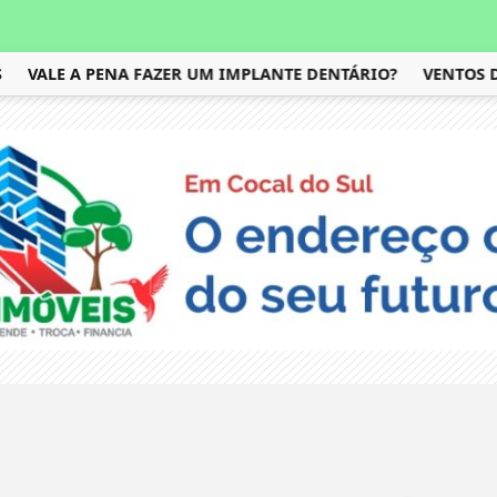
VALE A PENA FAZER UM IMPLANTE DENTÁRIO?
VENTOS DI