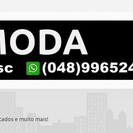
icados e muito mais!