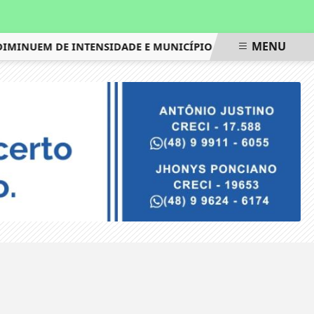
MENU
MINUEM DE INTENSIDADE E MUNICÍPIO DO RIO VOLTA AO EST