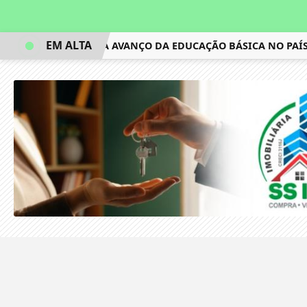
EM ALTA
IDEB MOSTRA AVANÇO DA EDUCAÇÃO BÁSICA NO PAÍS