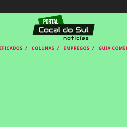
/
/
/
SIFICADOS
COLUNAS
EMPREGOS
GUIA COME