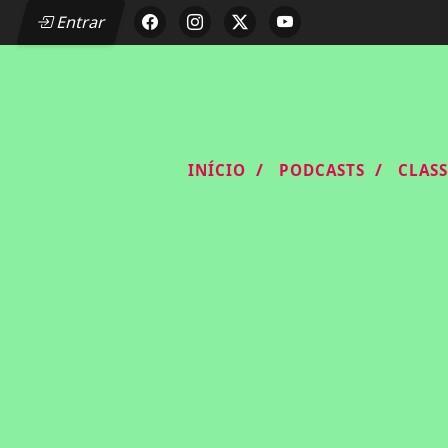
Entrar
/
/
INÍCIO
PODCASTS
CLAS