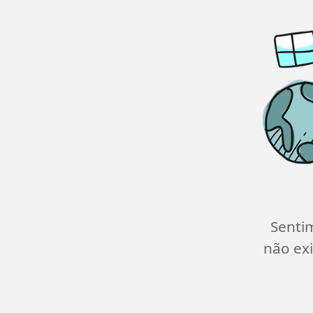
Senti
não exi