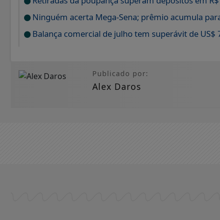
Retiradas da poupança superam depósitos em R$ 
Ninguém acerta Mega-Sena; prêmio acumula para
Balança comercial de julho tem superávit de US$ 
Publicado por:
Alex Daros