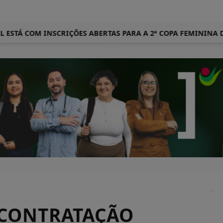
TÁ COM INSCRIÇÕES ABERTAS PARA A 2ª COPA FEMININA DE B
 CONTRATAÇÃO