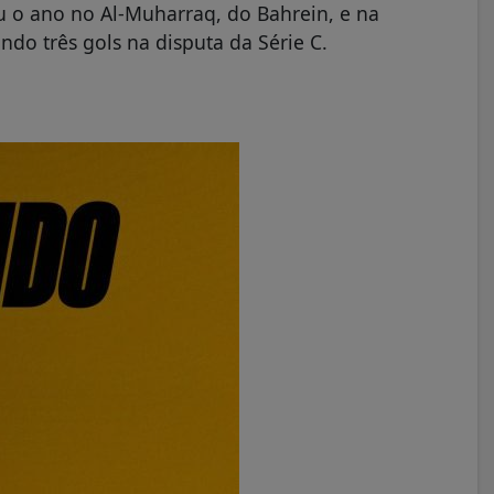
ou o ano no Al-Muharraq, do Bahrein, e na
ndo três gols na disputa da Série C.