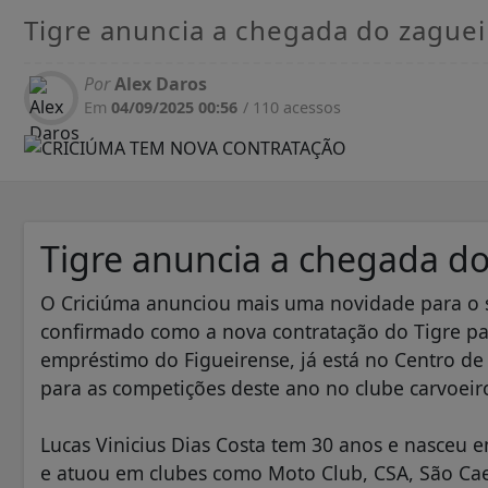
Tigre anuncia a chegada do zaguei
Por
Alex Daros
Em
04/09/2025 00:56
/ 110 acessos
Tigre anuncia a chegada do
O Criciúma anunciou mais uma novidade para o se
confirmado como a nova contratação do Tigre pa
empréstimo do Figueirense, já está no Centro d
para as competições deste ano no clube carvoeir
Lucas Vinicius Dias Costa tem 30 anos e nasceu 
e atuou em clubes como Moto Club, CSA, São Cae