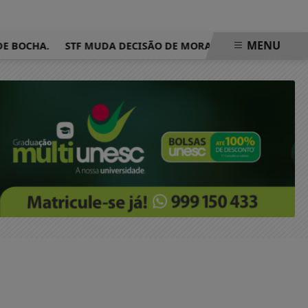
MENU
OCHA.
STF MUDA DECISÃO DE MORAES E REDUZ PENA DE C