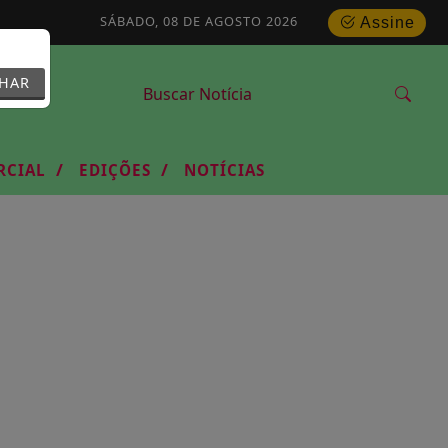
SÁBADO, 08 DE AGOSTO 2026
Assine
CHAR
/
/
RCIAL
EDIÇÕES
NOTÍCIAS