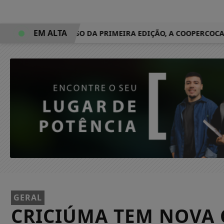
EM ALTA
EPOIS DO SUCESSO DA PRIMEIRA EDIÇÃO, A COOPERCOCAL ES
GERAL
CRICIÚMA TEM NOVA