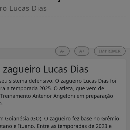
ro Lucas Dias
A-
A+
IMPRIMIR
 zagueiro Lucas Dias
u sistema defensivo. O zagueiro Lucas Dias foi
ra a temporada 2025. O atleta, que vem de
e Treinamento Antenor Angeloni em preparação
o.
em Goianésia (GO). O zagueiro fez base no Grêmio
tano e Ituano. Entre as temporadas de 2023 e