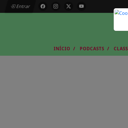
Entrar
/
/
INÍCIO
PODCASTS
CLAS