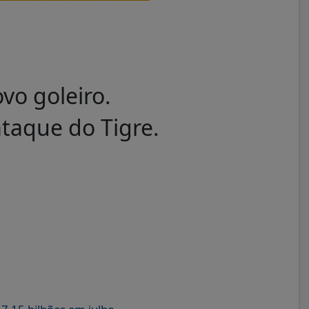
vo goleiro.
ataque do Tigre.