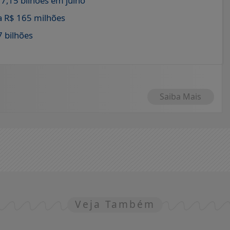
7,15 bilhões em julho
 R$ 165 milhões
7 bilhões
Saiba Mais
Veja Também