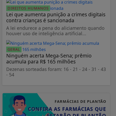
DIREITOS HUMANOS
Lei que aumenta punição a crimes digitais
contra crianças é sancionada
A lei endurece a pena do aliciamento quando
houver uso de inteligência artificial...
GERAL
Ninguém acerta Mega-Sena; prêmio
acumula para R$ 165 milhões
Dezenas sorteadas foram: 16 - 21 - 24 - 31 - 43
- 54
FARMÁCIAS DE PLANTÃO
CONFIRA AS FARMÁCIAS QUE
ESTARÃO DE PLANTÃO