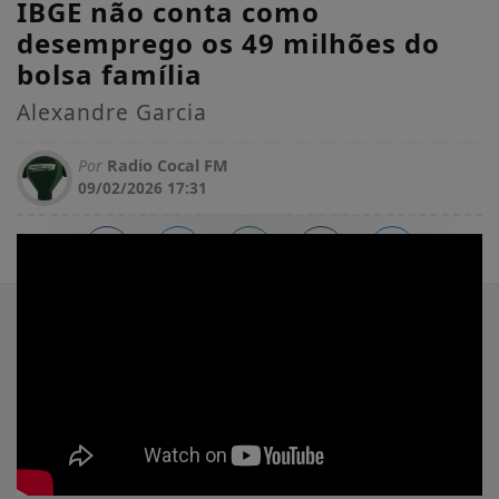
IBGE não conta como
desemprego os 49 milhões do
bolsa família
Alexandre Garcia
Por
Radio Cocal FM
09/02/2026 17:31