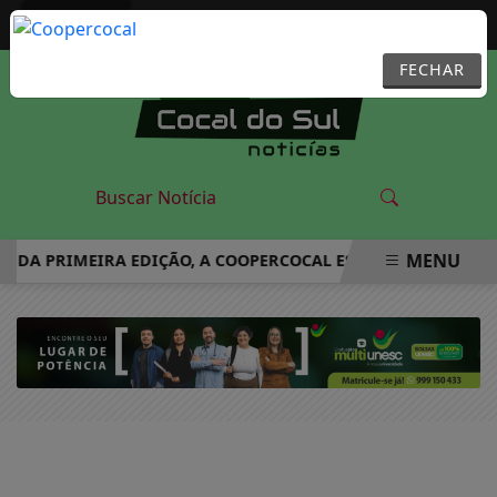
Entrar
FECHAR
MENU
A PRIMEIRA EDIÇÃO, A COOPERCOCAL ESTÁ COM INSCRIÇÕES 
EM ALTA