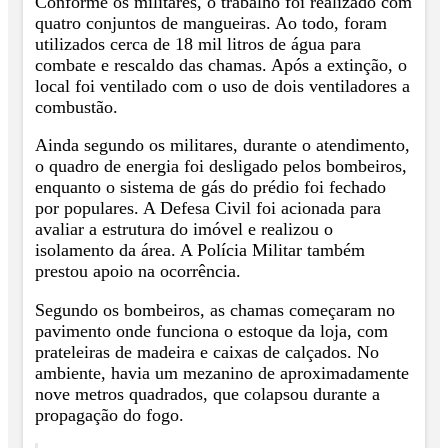
Conforme os militares, o trabalho foi realizado com
quatro conjuntos de mangueiras. Ao todo, foram
utilizados cerca de 18 mil litros de água para
combate e rescaldo das chamas. Após a extinção, o
local foi ventilado com o uso de dois ventiladores a
combustão.
Ainda segundo os militares, durante o atendimento,
o quadro de energia foi desligado pelos bombeiros,
enquanto o sistema de gás do prédio foi fechado
por populares. A Defesa Civil foi acionada para
avaliar a estrutura do imóvel e realizou o
isolamento da área. A Polícia Militar também
prestou apoio na ocorrência.
Segundo os bombeiros, as chamas começaram no
pavimento onde funciona o estoque da loja, com
prateleiras de madeira e caixas de calçados. No
ambiente, havia um mezanino de aproximadamente
nove metros quadrados, que colapsou durante a
propagação do fogo.