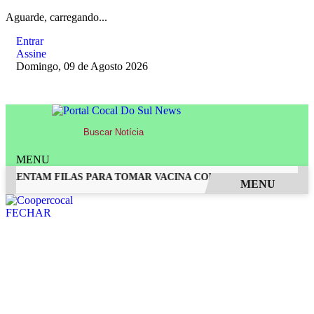
Aguarde, carregando...
Entrar
Assine
Domingo, 09 de Agosto 2026
MENU
FRENTAM FILAS PARA TOMAR VACINA CONTRA SARAMPO
MEG
MENU
EM ALTA
FECHAR