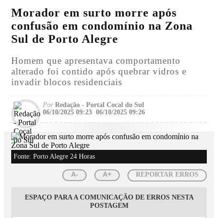
Morador em surto morre após
confusão em condomínio na Zona
Sul de Porto Alegre
Homem que apresentava comportamento
alterado foi contido após quebrar vidros e
invadir blocos residenciais
Por
Redação - Portal Cocal do Sul
06/10/2025 09:23
06/10/2025 09:26
Fonte: Porto Alegre 24 Horas
A-
A+
REPORTAR ERROS
ESPAÇO PARA A COMUNICAÇÃO DE ERROS NESTA
POSTAGEM