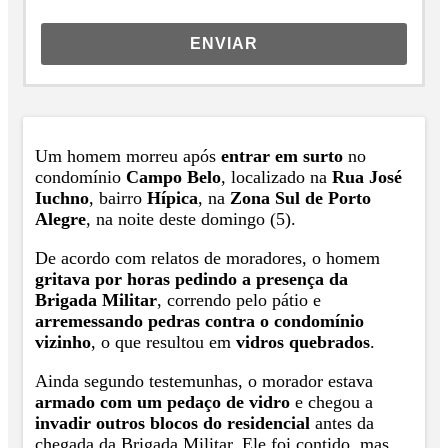
ENVIAR
Um homem morreu após
entrar em surto
no
condomínio
Campo Belo
, localizado na
Rua José
Iuchno
, bairro
Hípica
, na
Zona Sul de Porto
Alegre
, na noite deste domingo (5).
De acordo com relatos de moradores, o homem
gritava por horas pedindo a presença da
Brigada Militar
, correndo pelo pátio e
arremessando pedras contra o condomínio
vizinho
, o que resultou em
vidros quebrados
.
Ainda segundo testemunhas, o morador estava
armado com um pedaço de vidro
e chegou a
invadir outros blocos do residencial
antes da
chegada da Brigada Militar. Ele foi contido, mas