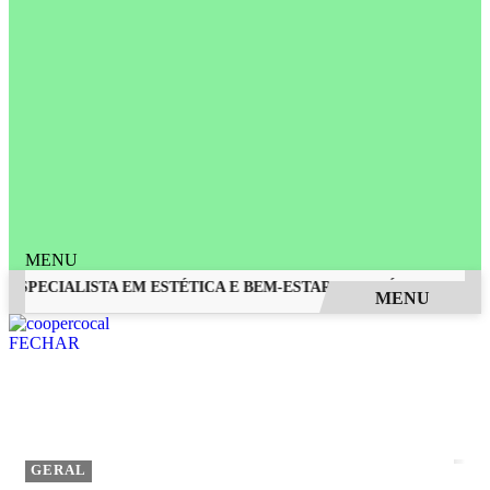
MENU
ESPECIALISTA EM ESTÉTICA E BEM-ESTAR EM PRÓSPERA E REG
MENU
EM ALTA
FECHAR
GERAL