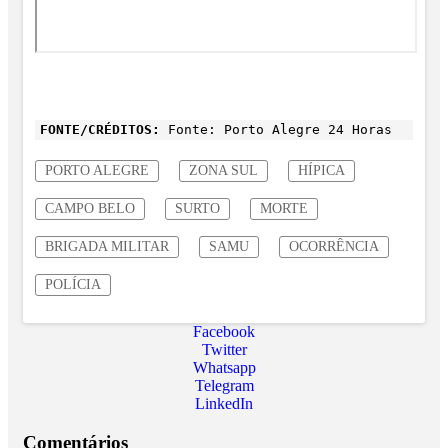
FONTE/CRÉDITOS:
Fonte: Porto Alegre 24 Horas
PORTO ALEGRE
ZONA SUL
HÍPICA
CAMPO BELO
SURTO
MORTE
BRIGADA MILITAR
SAMU
OCORRÊNCIA
POLÍCIA
Facebook
Twitter
Whatsapp
Telegram
LinkedIn
Comentários