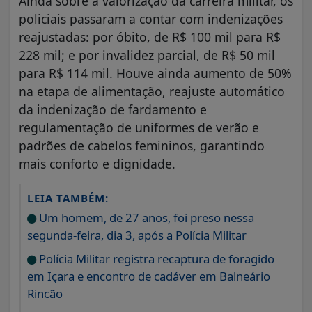
Ainda sobre a valorização da carreira militar, os
policiais passaram a contar com indenizações
reajustadas: por óbito, de R$ 100 mil para R$
228 mil; e por invalidez parcial, de R$ 50 mil
para R$ 114 mil. Houve ainda aumento de 50%
na etapa de alimentação, reajuste automático
da indenização de fardamento e
regulamentação de uniformes de verão e
padrões de cabelos femininos, garantindo
mais conforto e dignidade.
LEIA TAMBÉM:
Um homem, de 27 anos, foi preso nessa
segunda-feira, dia 3, após a Polícia Militar
Polícia Militar registra recaptura de foragido
em Içara e encontro de cadáver em Balneário
Rincão