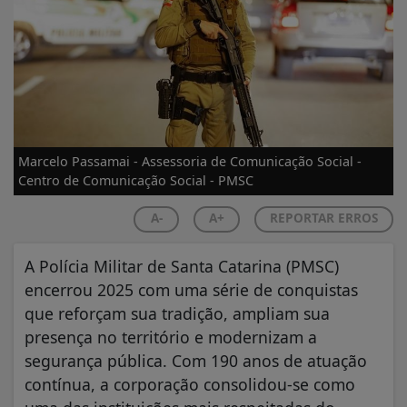
Marcelo Passamai - Assessoria de Comunicação Social -
Centro de Comunicação Social - PMSC
A-
A+
REPORTAR ERROS
A Polícia Militar de Santa Catarina (PMSC)
encerrou 2025 com uma série de conquistas
que reforçam sua tradição, ampliam sua
presença no território e modernizam a
segurança pública. Com 190 anos de atuação
contínua, a corporação consolidou-se como