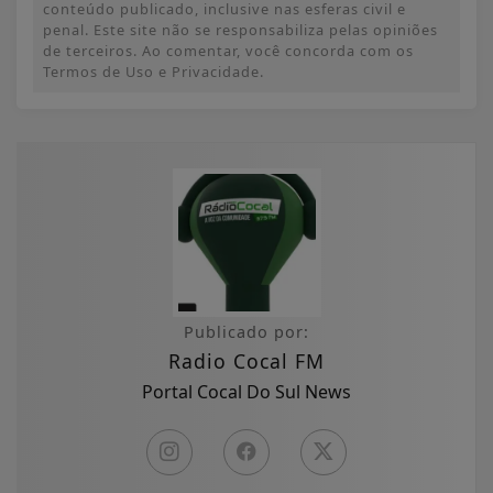
conteúdo publicado, inclusive nas esferas civil e
penal. Este site não se responsabiliza pelas opiniões
de terceiros. Ao comentar, você concorda com os
Termos de Uso e Privacidade.
Publicado por:
Radio Cocal FM
Portal Cocal Do Sul News