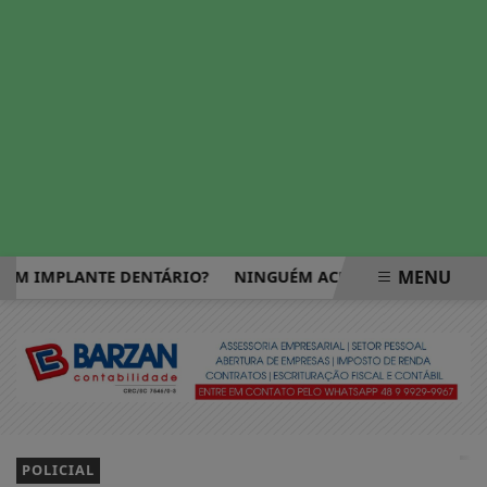
MENU
 IMPLANTE DENTÁRIO?
NINGUÉM ACERTA MEGA-SENA; PRÊM
EM ALTA
POLICIAL