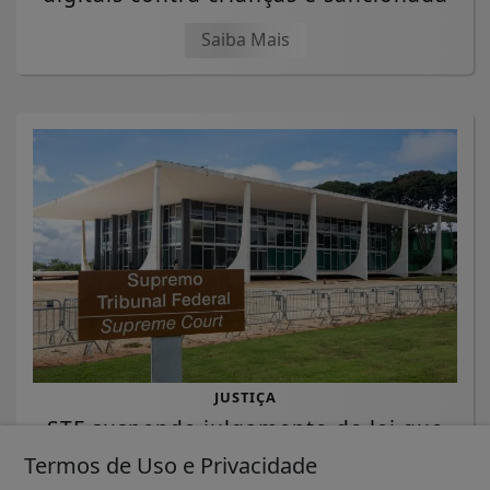
Saiba Mais
JUSTIÇA
STF suspende julgamento de lei que
proíbe jogos de azar
Termos de Uso e Privacidade