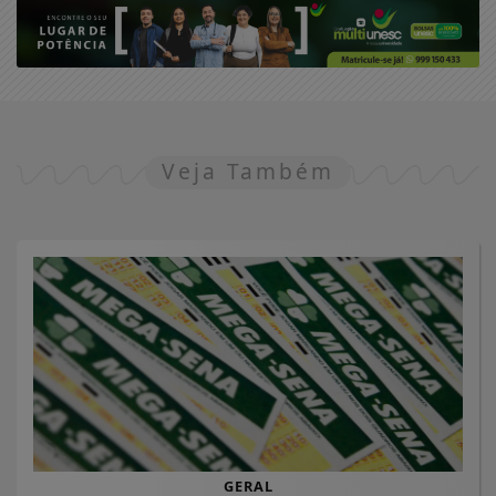
Veja Também
GERAL