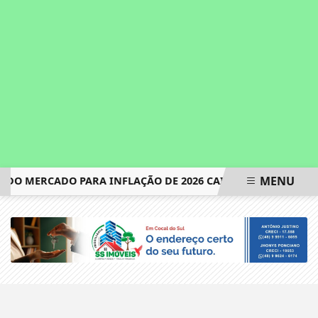
MENU
 DO MERCADO PARA INFLAÇÃO DE 2026 CAI PARA 5,02%
CON
EM ALTA