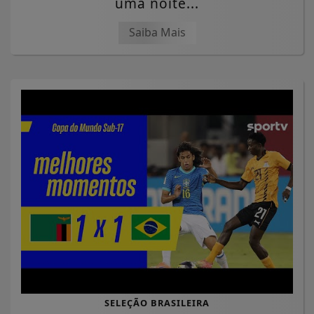
uma noite...
Saiba Mais
SELEÇÃO BRASILEIRA