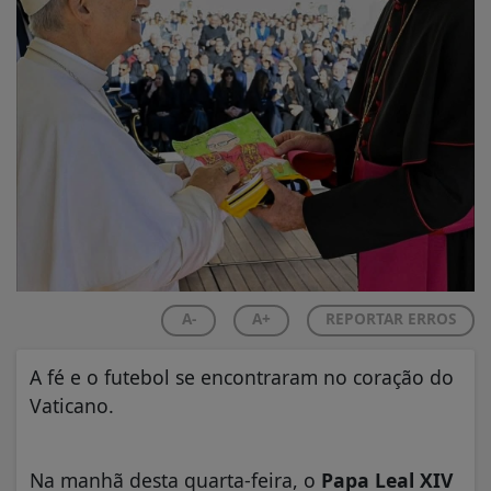
A-
A+
REPORTAR ERROS
A fé e o futebol se encontraram no coração do
Vaticano.
Na manhã desta quarta-feira, o
Papa Leal XIV