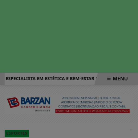
MENU
SPECIALISTA EM ESTÉTICA E BEM-ESTAR EM PRÓSPERA E REGIÃ
EM ALTA
ESPORTES