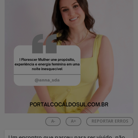
A-
A+
REPORTAR ERROS
Um encontro que nasceu para ser vivido, não