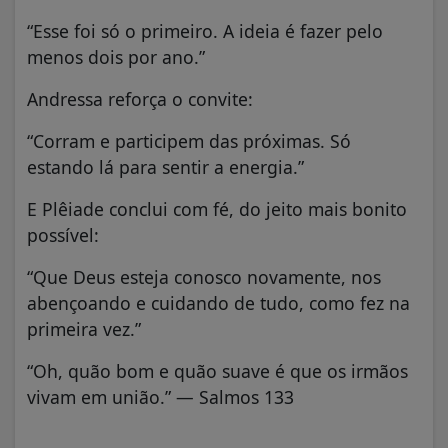
“Esse foi só o primeiro. A ideia é fazer pelo
menos dois por ano.”
Andressa reforça o convite:
“Corram e participem das próximas. Só
estando lá para sentir a energia.”
E Plêiade conclui com fé, do jeito mais bonito
possível:
“Que Deus esteja conosco novamente, nos
abençoando e cuidando de tudo, como fez na
primeira vez.”
“Oh, quão bom e quão suave é que os irmãos
vivam em união.” — Salmos 133