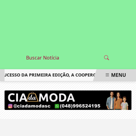
MENU
SUCESSO DA PRIMEIRA EDIÇÃO, A COOPERCOCAL ESTÁ COM IN
EM ALTA