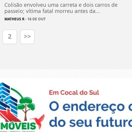
Colisão envolveu uma carreta e dois carros de
passeio; vítima fatal morreu antes da...
MATHEUS R
- 16 DE OUT
2
>>