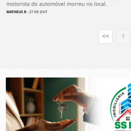
motorista do automóvel morreu no local.
MATHEUS R
- 27 DE OUT
<<
1