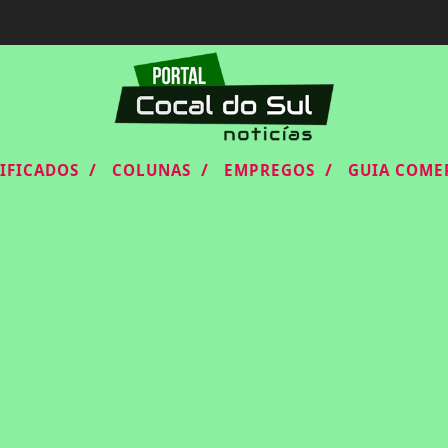
/
/
/
SIFICADOS
COLUNAS
EMPREGOS
GUIA COME