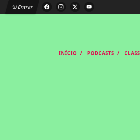
Entrar
/
/
INÍCIO
PODCASTS
CLAS