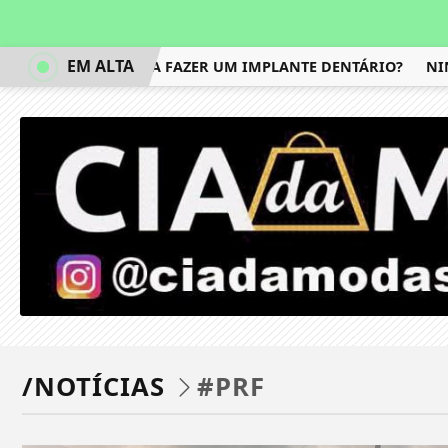
EM ALTA
VALE A PENA FAZER UM IMPLANTE DENTÁRIO?
NINGU
/NOTÍCIAS
#PRF