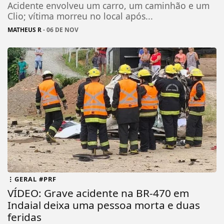
Acidente envolveu um carro, um caminhão e um
Clio; vítima morreu no local após...
MATHEUS R
- 06 DE NOV
GERAL #PRF
VÍDEO: Grave acidente na BR-470 em
Indaial deixa uma pessoa morta e duas
feridas