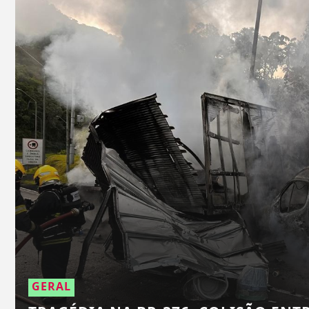
GERAL