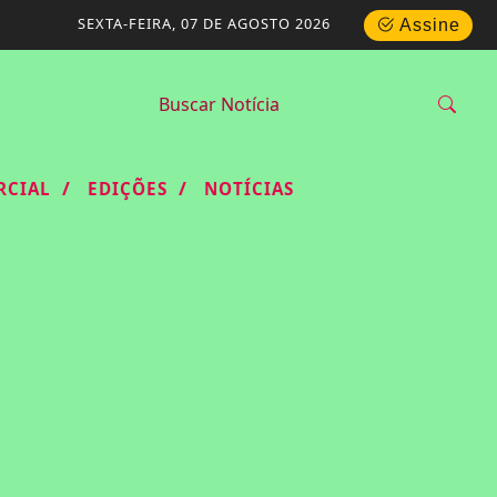
SEXTA-FEIRA, 07 DE AGOSTO 2026
Assine
/
/
RCIAL
EDIÇÕES
NOTÍCIAS