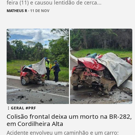
feira (11) e causou lentidão de cerca...
MATHEUS R
- 11 DE NOV
GERAL #PRF
Colisão frontal deixa um morto na BR-282,
em Cordilheira Alta
Acidente envolveu um caminhão e um carro;