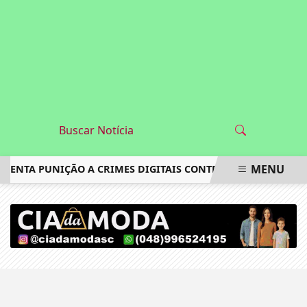
MENU
UMENTA PUNIÇÃO A CRIMES DIGITAIS CONTRA CRIANÇAS É S
EM ALTA