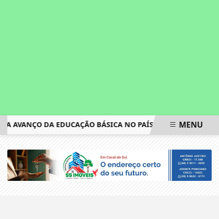
MENU
RA AVANÇO DA EDUCAÇÃO BÁSICA NO PAÍS
VALE A PENA F
EM ALTA