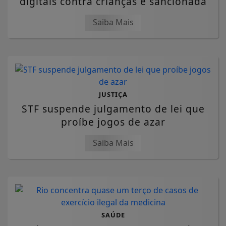
digitais contra crianças é sancionada
Saiba Mais
JUSTIÇA
STF suspende julgamento de lei que
proíbe jogos de azar
Saiba Mais
SAÚDE