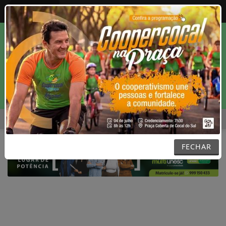
Entrar
MENU
 UM IMPLANTE DENTÁRIO?
LEI QUE AUMENTA PUNIÇÃO A CR
EM ALTA
FECHAR