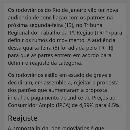
Os rodoviários do Rio de Janeiro vão ter nova
audiência de conciliação com os patrões na
próxima segunda-feira (13), no Tribunal
Regional do Trabalho da 1ª. Região (TRT1) para
definir os rumos do movimento. A audiência
dessa quarta-feira (8) foi adiada pelo TRT-RJ
para que as partes entrem em acordo para
definir o reajuste da categoria.
Os rodoviários estão em estado de greve e
decidiram, em assembleia, rejeitar a proposta
dos patrões que aumentaram a proposta
inicial de pagamento do Índice de Preços ao
Consumidor Amplo (IPCA) de 4,39% para 4,5%.
Reajuste
A proposta inicial dos rodoviários é que