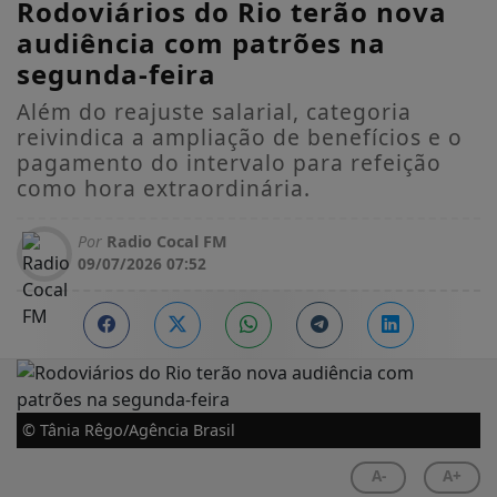
Rodoviários do Rio terão nova
audiência com patrões na
segunda-feira
Além do reajuste salarial, categoria
reivindica a ampliação de benefícios e o
pagamento do intervalo para refeição
como hora extraordinária.
Por
Radio Cocal FM
09/07/2026 07:52
© Tânia Rêgo/Agência Brasil
A-
A+